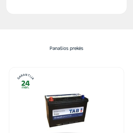
Panašios prekės
GARANTIJA
24
mėn.