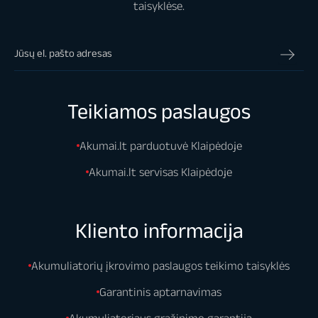
taisyklėse.
Teikiamos paslaugos
Akumai.lt parduotuvė Klaipėdoje
Akumai.lt servisas Klaipėdoje
Kliento informacija
Akumuliatorių įkrovimo paslaugos teikimo taisyklės
Garantinis aptarnavimas
Akumuliatoriaus grąžinimo garantija