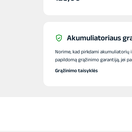
Akumuliatoriaus grą
Norime, kad pirkdami akumuliatorių 
papildomą grąžinimo garantiją, jei pa
Grąžinimo taisyklės