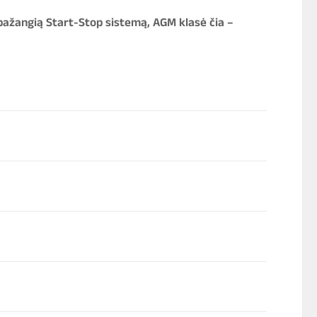
 pažangią Start-Stop sistemą, AGM klasė čia –