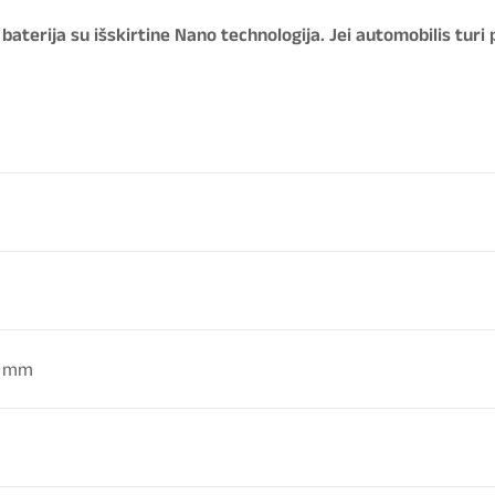
terija su išskirtine Nano technologija. Jei automobilis turi
0 mm