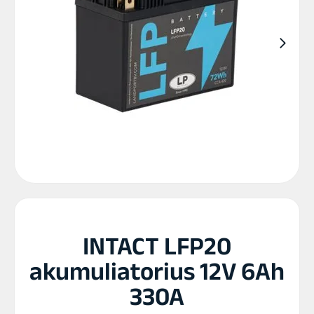
INTACT LFP20
akumuliatorius 12V 6Ah
330A