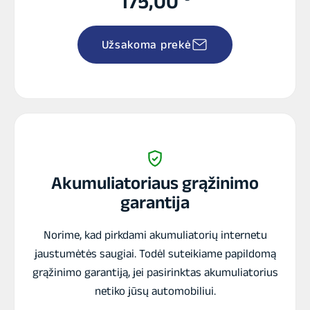
175,00
Užsakoma prekė
Akumuliatoriaus grąžinimo
garantija
Norime, kad pirkdami akumuliatorių internetu
jaustumėtės saugiai. Todėl suteikiame papildomą
grąžinimo garantiją, jei pasirinktas akumuliatorius
netiko jūsų automobiliui.