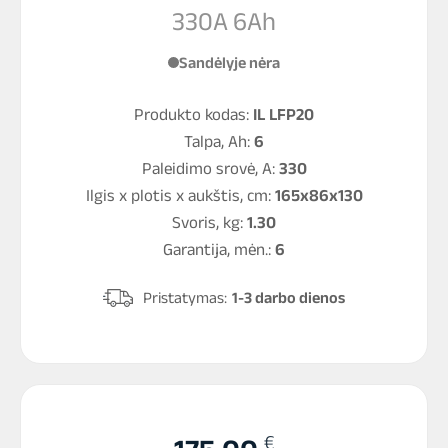
330A 6Ah
Sandėlyje nėra
Produkto kodas:
IL LFP20
Talpa, Ah:
6
Paleidimo srovė, A:
330
Ilgis x plotis x aukštis, cm:
165x86x130
Svoris, kg:
1.30
Garantija, mėn.:
6
Pristatymas:
1-3 darbo dienos
€