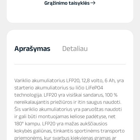
Grąžinimo taisyklės
Aprašymas
Detaliau
Variklio akumuliatorius LFP20, 12,8 volto, 6 Ah, yra
starterio akumuliatorius su ličio LiFePO4
technologija. LFP20 yra visiškai sandarus, 100 %
nereikalaujantis priežiūros ir itin saugus naudoti.
Šis variklio akumuliatorius yra paruoštas naudoti
ir gali būti montuojamas keliose padėtyse, net
180° kampu. LFP20 yra mažas aukščiausios
kokybės galiūnas, tinkantis sportinėms transporto
priemonėms, kur svarbus kiekvienas gramas ar