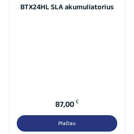
BTX24HL SLA akumuliatorius
€
87,00
Plačiau