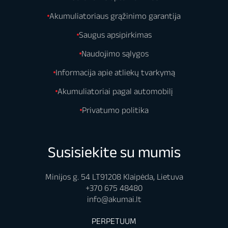
Akumuliatoriaus grąžinimo garantija
Saugus apsipirkimas
Naudojimo sąlygos
Informacija apie atliekų tvarkymą
Akumuliatoriai pagal automobilį
Privatumo politika
Susisiekite su mumis
Minijos g. 54 LT91208 Klaipėda, Lietuva
+370 675 48480
info@akumai.lt
PERPETUUM