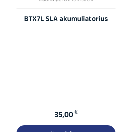
BTX7L SLA akumuliatorius
€
35,00