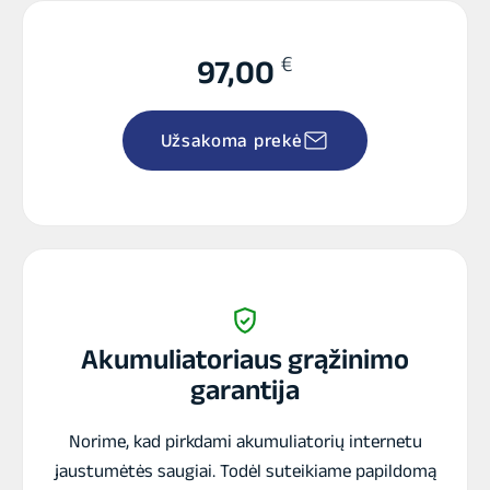
€
97,00
Užsakoma prekė
Akumuliatoriaus grąžinimo
garantija
Norime, kad pirkdami akumuliatorių internetu
jaustumėtės saugiai. Todėl suteikiame papildomą