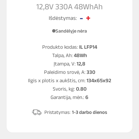
12,8V 330A 48WhAh
Išdėstymas:
Sandėlyje nėra
Produkto kodas:
IL LFP14
Talpa, Ah:
48Wh
Įtampa, V:
12,8
Paleidimo srovė, A:
330
Ilgis x plotis x aukštis, cm:
134x65x92
Svoris, kg:
0.80
Garantija, mėn.:
6
Pristatymas:
1-3 darbo dienos