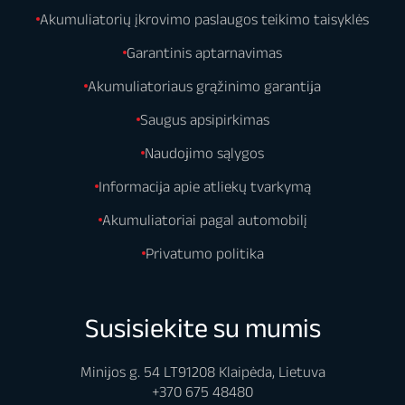
Akumuliatorių įkrovimo paslaugos teikimo taisyklės
Garantinis aptarnavimas
Akumuliatoriaus grąžinimo garantija
Saugus apsipirkimas
Naudojimo sąlygos
Informacija apie atliekų tvarkymą
Akumuliatoriai pagal automobilį
Privatumo politika
Susisiekite su mumis
Minijos g. 54 LT91208 Klaipėda, Lietuva
+370 675 48480