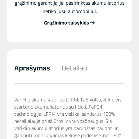
grąžinimo garantiją, jei pasirinktas akumuliatorius
netiko jūsų automobiliui.
Grąžinimo taisyklės
Aprašymas
Detaliau
Variklio akumuliatorius LFP14, 12,8 volto, 4 Ah, yra
starterio akumuliatorius su ličio LiFePO4
technologija. LFP14 yra visiškai sandarus, 100%
nereikalauja priežiūros ir yra ypač saugus. Šis
variklio akumuliatorius yra paruoštas naudoti ir
gali būti montuojamas keliose padėtyse, net 180°