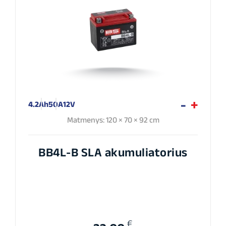
4.2Ah
50A
12V
Matmenys: 120 × 70 × 92 cm
BB4L-B SLA akumuliatorius
€