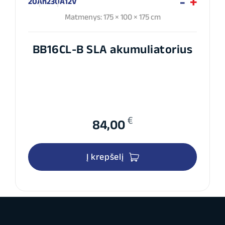
20Ah
230A
12V
Matmenys: 175 × 100 × 175 cm
BB16CL-B SLA akumuliatorius
€
84,00
Į krepšelį