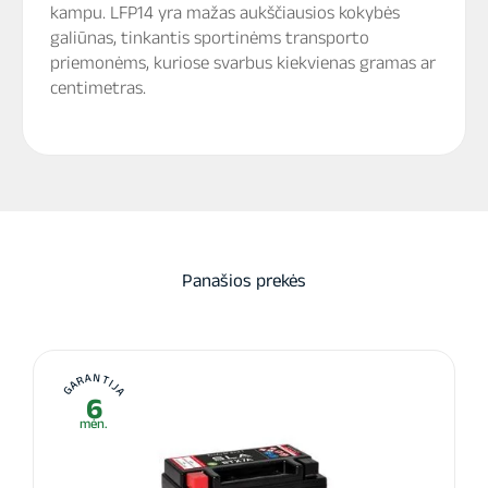
kampu. LFP14 yra mažas aukščiausios kokybės
galiūnas, tinkantis sportinėms transporto
priemonėms, kuriose svarbus kiekvienas gramas ar
centimetras.
Panašios prekės
GARANTIJA
6
mėn.