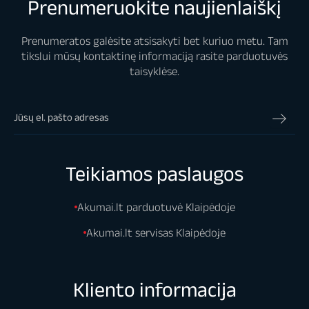
Prenumeruokite naujienlaiškį
Prenumeratos galėsite atsisakyti bet kuriuo metu. Tam
tikslui mūsų kontaktinę informaciją rasite parduotuvės
taisyklėse.
Teikiamos paslaugos
Akumai.lt parduotuvė Klaipėdoje
Akumai.lt servisas Klaipėdoje
Kliento informacija