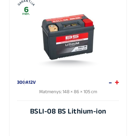
GARANTIJA
6
mėn.
300A
12V
Matmenys: 148 × 86 × 105 cm
BSLI-08 BS Lithium-ion