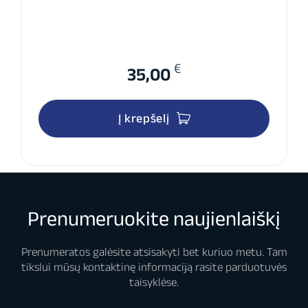
€
35,00
Į krepšelį
Prenumeruokite naujienlaiškį
Prenumeratos galėsite atsisakyti bet kuriuo metu. Tam
tikslui mūsų kontaktinę informaciją rasite parduotuvės
taisyklėse.