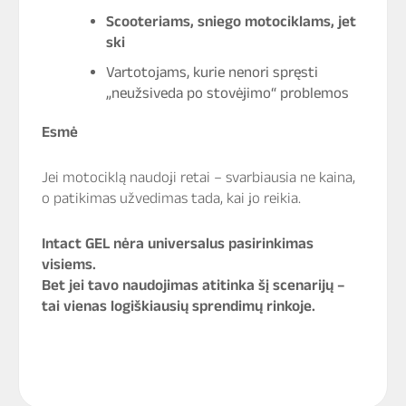
Scooteriams, sniego motociklams, jet
ski
Vartotojams, kurie nenori spręsti
„neužsiveda po stovėjimo“ problemos
Esmė
Jei motociklą naudoji retai – svarbiausia ne kaina,
o patikimas užvedimas tada, kai jo reikia.
Intact GEL nėra universalus pasirinkimas
visiems.
Bet jei tavo naudojimas atitinka šį scenarijų –
tai vienas logiškiausių sprendimų rinkoje.