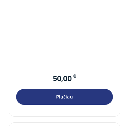
€
50,00
Plačiau