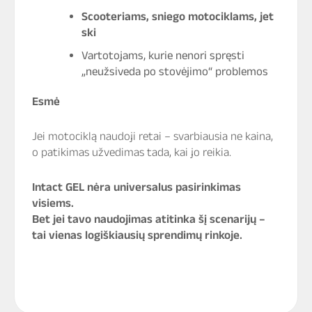
Scooteriams, sniego motociklams, jet
ski
Vartotojams, kurie nenori spręsti
„neužsiveda po stovėjimo“ problemos
Esmė
Jei motociklą naudoji retai – svarbiausia ne kaina,
o patikimas užvedimas tada, kai jo reikia.
Intact GEL nėra universalus pasirinkimas
visiems.
Bet jei tavo naudojimas atitinka šį scenarijų –
tai vienas logiškiausių sprendimų rinkoje.