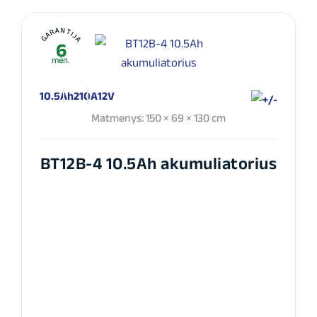
GARANTIJA
6
mėn.
10.5Ah
210A
12V
Matmenys: 150 × 69 × 130 cm
BT12B-4 10.5Ah akumuliatorius