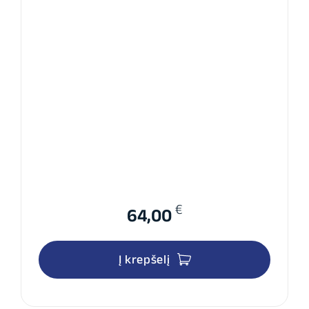
€
64,00
Į krepšelį