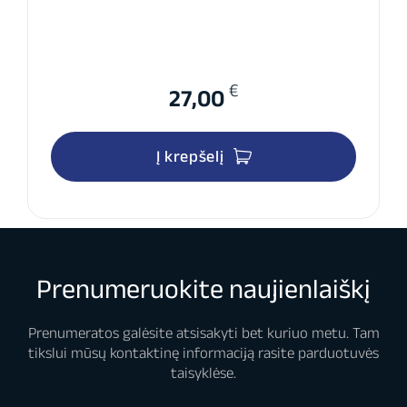
€
27,00
Į krepšelį
Prenumeruokite naujienlaiškį
Prenumeratos galėsite atsisakyti bet kuriuo metu. Tam
tikslui mūsų kontaktinę informaciją rasite parduotuvės
taisyklėse.