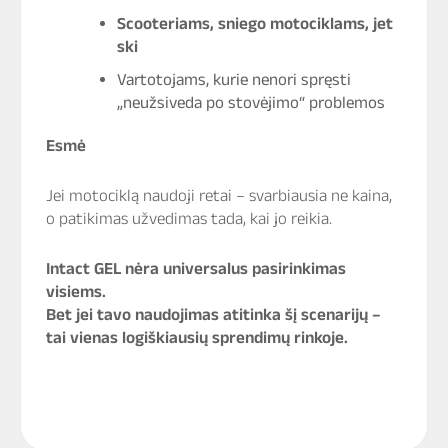
Scooteriams, sniego motociklams, jet
ski
Vartotojams, kurie nenori spręsti
„neužsiveda po stovėjimo“ problemos
Esmė
Jei motociklą naudoji retai – svarbiausia ne kaina,
o patikimas užvedimas tada, kai jo reikia.
Intact GEL nėra universalus pasirinkimas
visiems.
Bet jei tavo naudojimas atitinka šį scenarijų –
tai vienas logiškiausių sprendimų rinkoje.