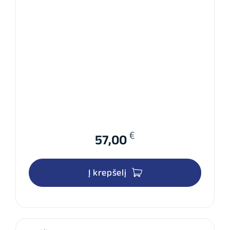
€
57,00
Į krepšelį