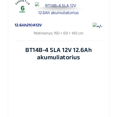
GARANTIJA
6
mėn.
12.6Ah
210A
12V
Matmenys: 150 × 69 × 145 cm
BT14B-4 SLA 12V 12.6Ah
akumuliatorius