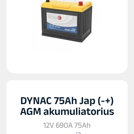
DYNAC 75Ah Jap (-+)
AGM akumuliatorius
12V 690A 75Ah