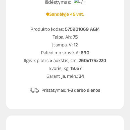
Išdėstymas:
Sandėlyje < 5 vnt.
Produkto kodas:
575901069 AGM
Talpa, Ah:
75
Įtampa, V:
12
Paleidimo srovė, A:
690
Ilgis x plotis x aukštis, cm:
260x175x220
Svoris, kg:
19.67
Garantija, mėn.:
24
Pristatymas:
1-3 darbo dienos