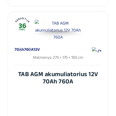
GARANTIJA
36
mėn.
70Ah
760A
12V
Matmenys: 275 × 175 × 190 cm
TAB AGM akumuliatorius 12V
70Ah 760A