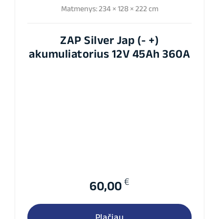
Matmenys: 234 × 128 × 222 cm
ZAP Silver Jap (- +)
akumuliatorius 12V 45Ah 360A
€
60,00
Plačiau