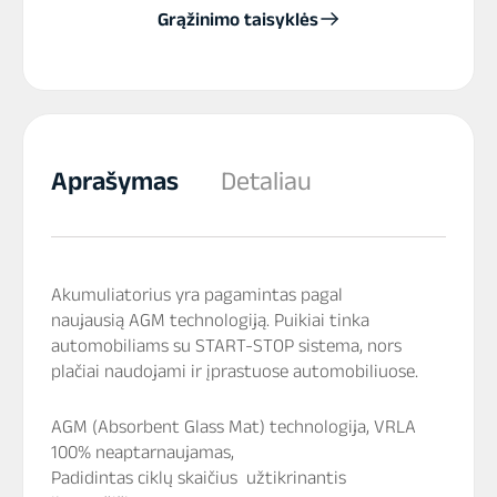
Grąžinimo taisyklės
Aprašymas
Detaliau
Akumuliatorius yra pagamintas pagal
naujausią AGM technologiją. Puikiai tinka
automobiliams su START-STOP sistema, nors
plačiai naudojami ir įprastuose automobiliuose.
AGM (Absorbent Glass Mat) technologija, VRLA
100% neaptarnaujamas,
Padidintas ciklų skaičius užtikrinantis