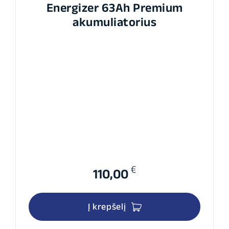
Energizer 63Ah Premium
akumuliatorius
€
110,00
Į krepšelį