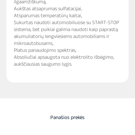
ilgaamžiškumą,
Aukštas atsaprumas sulfatacijai,
Atsparumas temperatūrų kaitai,
Sukurtas naudoti automobiliuose su START-STOP
sistema, bet puikiai galima naudoti kaip paprastą
akumuliatorių lengviesiems automobiliams ir
mikroautobusams,
Platus panaudojimo spektras,
Absoliučiai apsaugota nuo elektrolito išbėgimo,
aukščiausias saugumo lygis.
Panašios prekės