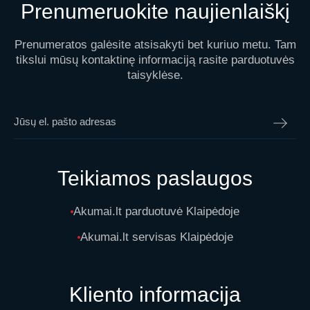
Prenumeruokite naujienlaiškį
Prenumeratos galėsite atsisakyti bet kuriuo metu. Tam
tikslui mūsų kontaktinę informaciją rasite parduotuvės
taisyklėse.
Teikiamos paslaugos
Akumai.lt parduotuvė Klaipėdoje
Akumai.lt servisas Klaipėdoje
Kliento informacija