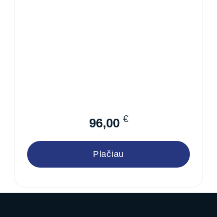
€
96,00
Plačiau