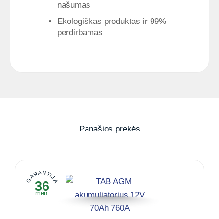
našumas
Ekologiškas produktas ir 99%
perdirbamas
Panašios prekės
GARANTIJA
36
mėn.