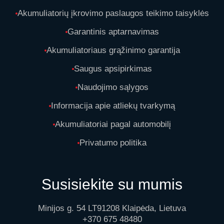
Akumuliatorių įkrovimo paslaugos teikimo taisyklės
Garantinis aptarnavimas
Akumuliatoriaus grąžinimo garantija
Saugus apsipirkimas
Naudojimo sąlygos
Informacija apie atliekų tvarkymą
Akumuliatoriai pagal automobilį
Privatumo politika
Susisiekite su mumis
Minijos g. 54 LT91208 Klaipėda, Lietuva
+370 675 48480