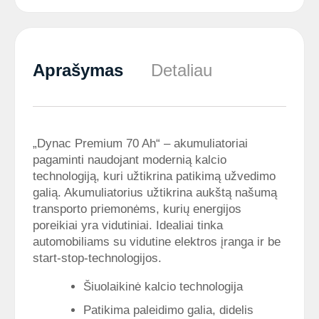
Aprašymas
Detaliau
„Dynac Premium 70 Ah“ – akumuliatoriai
pagaminti naudojant modernią kalcio
technologiją, kuri užtikrina patikimą užvedimo
galią. Akumuliatorius užtikrina aukštą našumą
transporto priemonėms, kurių energijos
poreikiai yra vidutiniai. Idealiai tinka
automobiliams su vidutine elektros įranga ir be
start-stop-technologijos.
Šiuolaikinė kalcio technologija
Patikima paleidimo galia, didelis