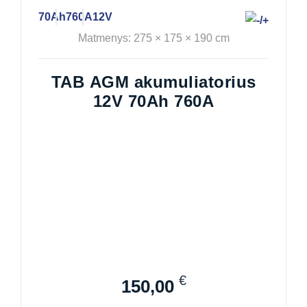
70Ah
760A
12V
Matmenys: 275 × 175 × 190 cm
TAB AGM akumuliatorius
12V 70Ah 760A
€
150,00