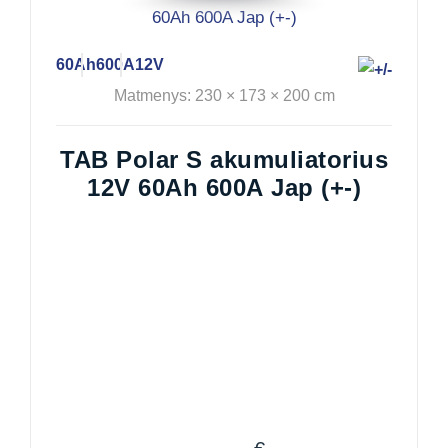
60Ah
600A
12V
Matmenys: 230 × 173 × 200 cm
TAB Polar S akumuliatorius
12V 60Ah 600A Jap (+-)