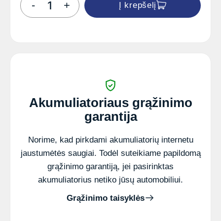
-
+
Į krepšelį
kiekis:
DYNAC
70Ah
Jap
(+
-)
akumuliatorius
Akumuliatoriaus grąžinimo
garantija
Norime, kad pirkdami akumuliatorių internetu
jaustumėtės saugiai. Todėl suteikiame papildomą
grąžinimo garantiją, jei pasirinktas
akumuliatorius netiko jūsų automobiliui.
Grąžinimo taisyklės