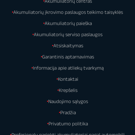
Akumuliatorių centras
Akumuliatorių įkrovimo paslaugos teikimo taisyklės
Akumuliatorių paieška
Akumuliatorių serviso paslaugos
Atsiskaitymas
Garantinis aptarnavimas
Informacija apie atliekų tvarkymą
Kontaktai
Krepšelis
Naudojimo sąlygos
Pradžia
Privatumo politika
Profesionalų parinkti akumuliatoriai pagal automobilį