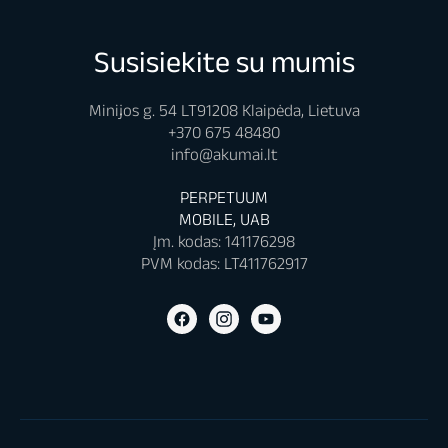
Susisiekite su mumis
Minijos g. 54 LT91208 Klaipėda, Lietuva
+370 675 48480
info@akumai.lt
PERPETUUM
MOBILE, UAB
Įm. kodas: 141176298
PVM kodas: LT411762917