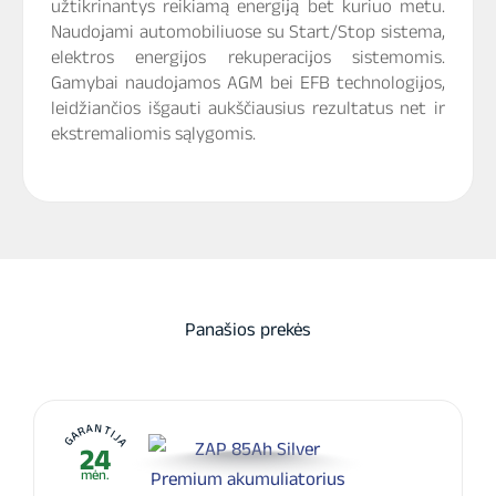
užtikrinantys reikiamą energiją bet kuriuo metu.
Naudojami automobiliuose su Start/Stop sistema,
elektros energijos rekuperacijos sistemomis.
Gamybai naudojamos AGM bei EFB technologijos,
leidžiančios išgauti aukščiausius rezultatus net ir
ekstremaliomis sąlygomis.
Panašios prekės
GARANTIJA
24
mėn.