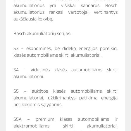
akumuliatorius yra višiskai sandarus. Bosch
akumuliatorius renkasi vartotojai, vertinantys
aukščiausią kokybę.
Bosch akumuliatorių serijos:
S3 – ekonominės, be didelio energijos poreikio,
klasės automobiliams skirti akumuliatoriai.
S4 – vidutinės klasės automobiliams skirti
akumuliatoriai.
S5 – aukštos klasės automobiliams skirti
akumuliatoriai, užtikrinantys patikimą energiją
bet kokiomis sąlygomis.
S5A – premium klasės automobiliams ir
elektromobiliams skirti akumuliatoriai,