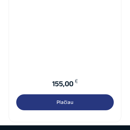
€
155,00
Plačiau