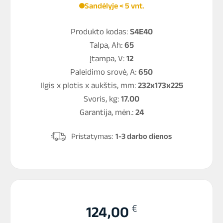
Sandėlyje < 5 vnt.
Produkto kodas:
S4E40
Talpa, Ah:
65
Įtampa, V:
12
Paleidimo srovė, A:
650
Ilgis x plotis x aukštis, mm:
232x173x225
Svoris, kg:
17.00
Garantija, mėn.:
24
Pristatymas:
1-3 darbo dienos
€
124,00