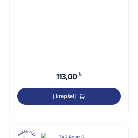
€
113,00
Į krepšelį
GARANTIJA