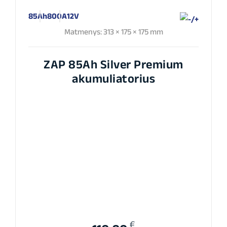
85Ah
800A
12V
Matmenys: 313 × 175 × 175 mm
ZAP 85Ah Silver Premium
akumuliatorius
€