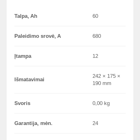
Talpa, Ah
60
Paleidimo srovė, A
680
Įtampa
12
242 × 175 ×
Išmatavimai
190 mm
Svoris
0,00 kg
Garantija, mėn.
24