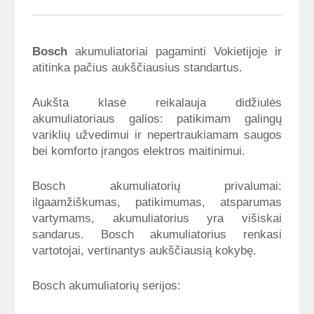
Bosch
akumuliatoriai pagaminti Vokietijoje ir
atitinka pačius aukščiausius standartus.
Aukšta klasė reikalauja didžiulės
akumuliatoriaus galios: patikimam galingų
variklių užvedimui ir nepertraukiamam saugos
bei komforto įrangos elektros maitinimui.
Bosch akumuliatorių privalumai:
ilgaamžiškumas, patikimumas, atsparumas
vartymams, akumuliatorius yra višiskai
sandarus. Bosch akumuliatorius renkasi
vartotojai, vertinantys aukščiausią kokybę.
Bosch akumuliatorių serijos: