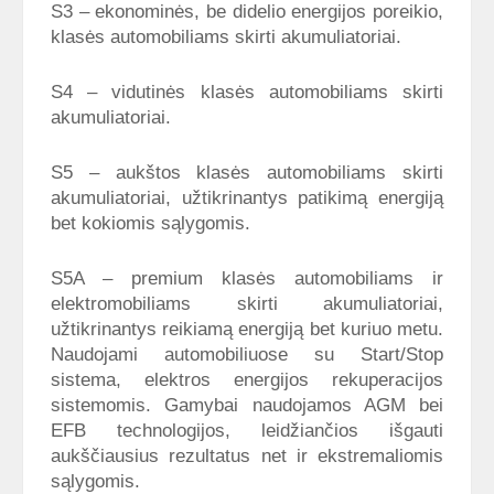
S3 – ekonominės, be didelio energijos poreikio,
klasės automobiliams skirti akumuliatoriai.
S4 – vidutinės klasės automobiliams skirti
akumuliatoriai.
S5 – aukštos klasės automobiliams skirti
akumuliatoriai, užtikrinantys patikimą energiją
bet kokiomis sąlygomis.
S5A – premium klasės automobiliams ir
elektromobiliams skirti akumuliatoriai,
užtikrinantys reikiamą energiją bet kuriuo metu.
Naudojami automobiliuose su Start/Stop
sistema, elektros energijos rekuperacijos
sistemomis. Gamybai naudojamos AGM bei
EFB technologijos, leidžiančios išgauti
aukščiausius rezultatus net ir ekstremaliomis
sąlygomis.