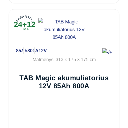
GARANTIJA
24+12
mėn.
85Ah
800A
12V
Matmenys: 313 × 175 × 175 cm
TAB Magic akumuliatorius
12V 85Ah 800A