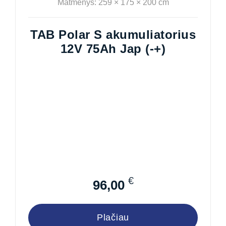
Matmenys: 259 × 175 × 200 cm
TAB Polar S akumuliatorius
12V 75Ah Jap (-+)
€
96,00
Plačiau