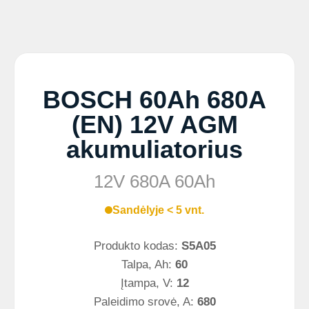
BOSCH 60Ah 680A
(EN) 12V AGM
akumuliatorius
12V 680A 60Ah
Sandėlyje < 5 vnt.
Produkto kodas:
S5A05
Talpa, Ah:
60
Įtampa, V:
12
Paleidimo srovė, A:
680