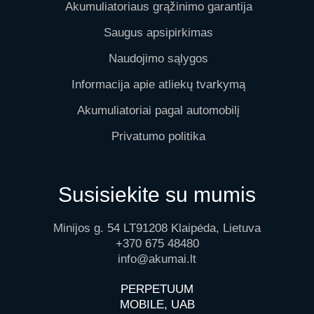
Akumuliatoriaus grąžinimo garantija
Saugus apsipirkimas
Naudojimo sąlygos
Informacija apie atliekų tvarkymą
Akumuliatoriai pagal automobilį
Privatumo politika
Susisiekite su mumis
Minijos g. 54 LT91208 Klaipėda, Lietuva
+370 675 48480
info@akumai.lt
PERPETUUM
MOBILE, UAB