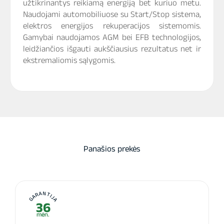
užtikrinantys reikiamą energiją bet kuriuo metu.
Naudojami automobiliuose su Start/Stop sistema,
elektros energijos rekuperacijos sistemomis.
Gamybai naudojamos AGM bei EFB technologijos,
leidžiančios išgauti aukščiausius rezultatus net ir
ekstremaliomis sąlygomis.
Panašios prekės
GARANTIJA
36
mėn.