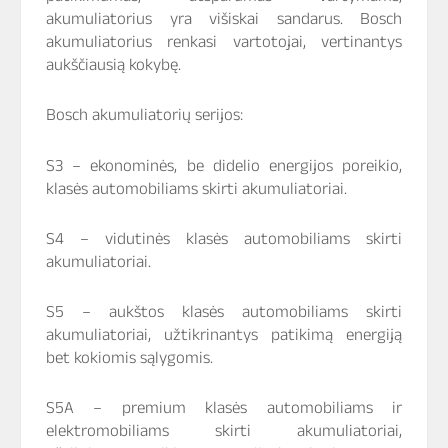
akumuliatorius yra višiskai sandarus. Bosch
akumuliatorius renkasi vartotojai, vertinantys
aukščiausią kokybę.
Bosch akumuliatorių serijos:
S3 – ekonominės, be didelio energijos poreikio,
klasės automobiliams skirti akumuliatoriai.
S4 – vidutinės klasės automobiliams skirti
akumuliatoriai.
S5 – aukštos klasės automobiliams skirti
akumuliatoriai, užtikrinantys patikimą energiją
bet kokiomis sąlygomis.
S5A – premium klasės automobiliams ir
elektromobiliams skirti akumuliatoriai,