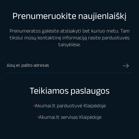
Prenumeruokite naujienlaiškį
Prenumeratos galėsite atsisakyti bet kuriuo metu. Tam
tikslui mūsų kontaktinę informaciją rasite parduotuvės
taisyklėse.
Teikiamos paslaugos
Akumai.lt parduotuvė Klaipėdoje
Akumai.lt servisas Klaipėdoje