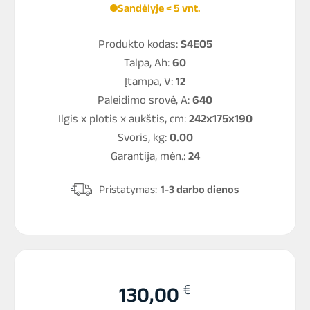
Sandėlyje < 5 vnt.
Produkto kodas:
S4E05
Talpa, Ah:
60
Įtampa, V:
12
Paleidimo srovė, A:
640
Ilgis x plotis x aukštis, cm:
242x175x190
Svoris, kg:
0.00
Garantija, mėn.:
24
Pristatymas:
1-3 darbo dienos
€
130,00