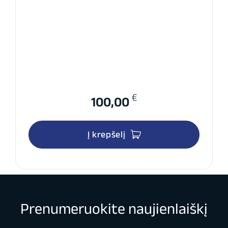
€
100,00
Į krepšelį
Prenumeruokite naujienlaiškį