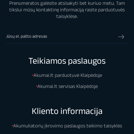
Prenumeratos galėsite atsisakyti bet kuriuo metu. Tam
tikslui mūsų kontaktinę informaciją rasite parduotuvės
taisyklėse.
Teikiamos paslaugos
Akumai.lt parduotuvė Klaipėdoje
Akumai.lt servisas Klaipėdoje
Kliento informacija
Akumuliatorių įkrovimo paslaugos teikimo taisyklės