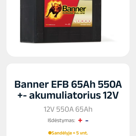
Banner EFB 65Ah 550A
+- akumuliatorius 12V
12V 550A 65Ah
Išdėstymas:
Sandėlyje < 5 vnt.