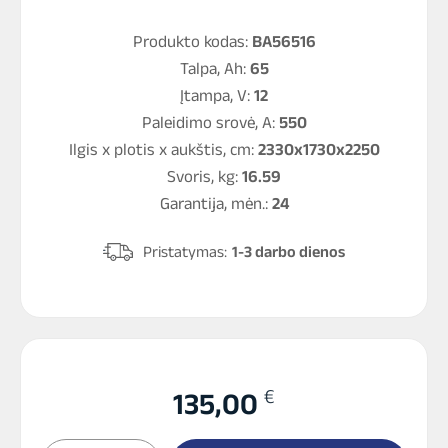
Produkto kodas:
BA56516
Talpa, Ah:
65
Įtampa, V:
12
Paleidimo srovė, A:
550
Ilgis x plotis x aukštis, cm:
2330x1730x2250
Svoris, kg:
16.59
Garantija, mėn.:
24
Pristatymas:
1-3 darbo dienos
€
135,00