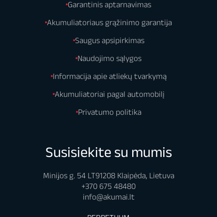
Garantinis aptarnavimas
Akumuliatoriaus grąžinimo garantija
Saugus apsipirkimas
Naudojimo sąlygos
Informacija apie atliekų tvarkymą
Akumuliatoriai pagal automobilį
Privatumo politika
Susisiekite su mumis
Minijos g. 54 LT91208 Klaipėda, Lietuva
+370 675 48480
info@akumai.lt