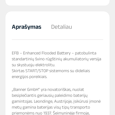
Aprašymas
Detaliau
EFB – Enhanced Flooded Battery – patobulinta
standartinių švino rūgštinių akumuliatorių versija
su skystuoju elektrolitu.
Skirtas START/STOP sistemoms su dideliais
energijos poreikiais.
„Banner GmbH“ yra novatoriškas, nuolat
besiplečiantis geriausių paleidimo baterijų
gamintojas. Leondinge, Austrijoje, įsikūrusi įmonė
metų gamina baterijas visų tipų transporto
priemonėms nuo 1937. Šeimyninėje firmoje,