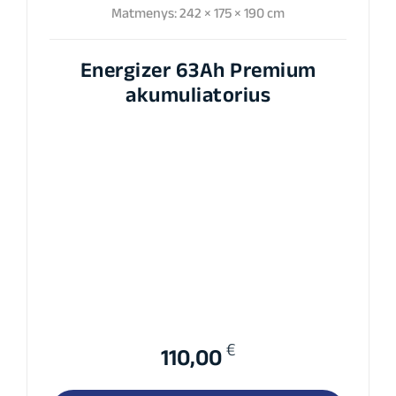
Matmenys: 242 × 175 × 190 cm
Energizer 63Ah Premium
akumuliatorius
€
110,00