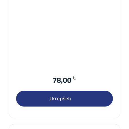
€
78,00
Į krepšelį