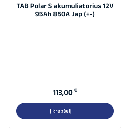
TAB Polar S akumuliatorius 12V
95Ah 850A Jap (+-)
€
113,00
Į krepšelį