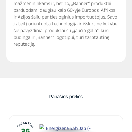
mažmenininkams ir, bet to, „Banner“ produktai
parduodami daugiau kaip 60-yje Europos, Afrikos
ir Azijos šalių per tiesioginius importuotojus. Savo
į ateitį orientuota technologija ir išskirtine kokybe
šie pavyzdiniai produktai su „jaučio galia“, kuri
būdinga ir „Banner“ logotipui, turi tarptautinę
reputaciją.
Panašios prekės
GARANTIJA
36