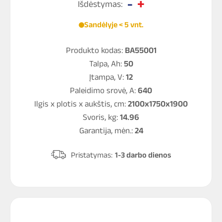
Išdėstymas:
Sandėlyje < 5 vnt.
Produkto kodas:
BA55001
Talpa, Ah:
50
Įtampa, V:
12
Paleidimo srovė, A:
640
Ilgis x plotis x aukštis, cm:
2100x1750x1900
Svoris, kg:
14.96
Garantija, mėn.:
24
Pristatymas:
1-3 darbo dienos