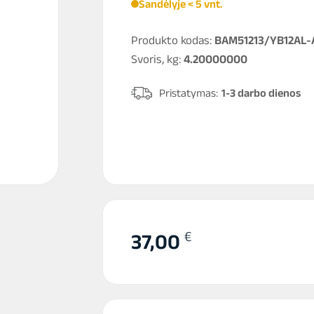
Sandėlyje < 5 vnt.
Produkto kodas:
BAM51213/YB12AL-
Svoris, kg:
4.20000000
Pristatymas:
1-3 darbo dienos
€
37,00