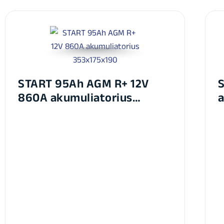
START 95Ah AGM R+ 12V
S
860A akumuliatorius
a
353x175x190