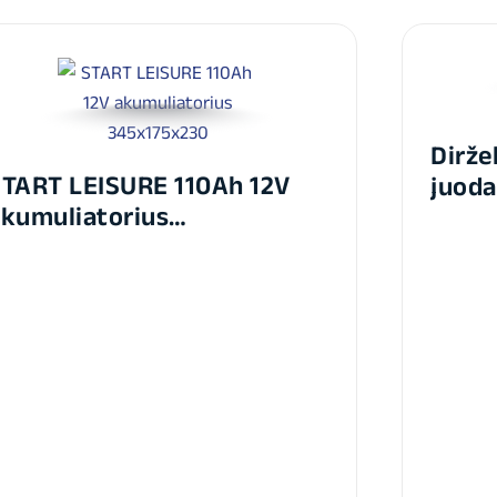
Dirž
TART LEISURE 110Ah 12V
juoda
kumuliatorius
345x175x230