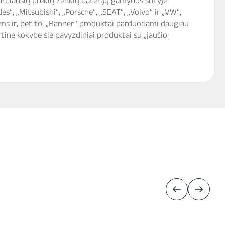
s“, „Mitsubishi“, „Porsche“, „SEAT“, „Volvo“ ir „VW“,
ams ir, bet to, „Banner“ produktai parduodami daugiau
irtine kokybe šie pavyzdiniai produktai su „jaučio