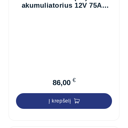
akumuliatorius 12V 75Ah
720A
€
86,00
Į krepšelį