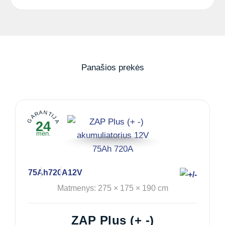
Panašios prekės
GARANTIJA
24
mėn.
75Ah
720A
12V
Matmenys: 275 × 175 × 190 cm
ZAP Plus (+ -)