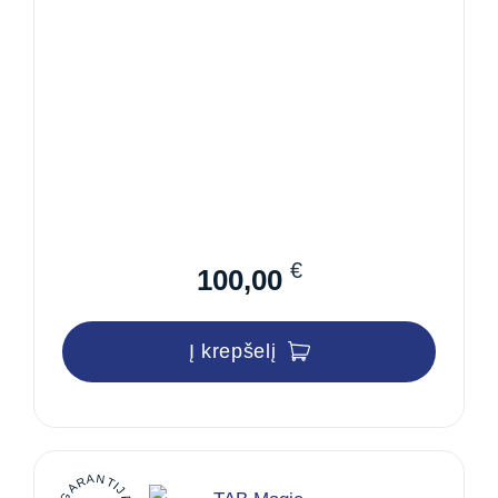
€
100,00
Į krepšelį
GARANTIJA