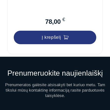
€
78,00
Į krepšelį
Prenumeruokite naujienlaiškį
Prenumeratos galėsite atsisakyti bet kuriuo metu. Tam
tikslui mūsų kontaktinę informaciją rasite parduotuvės
taisyklėse.