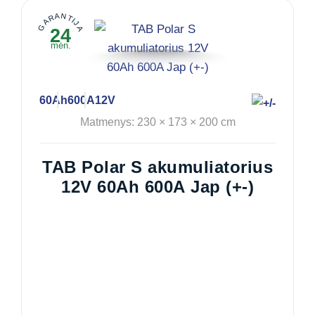
GARANTIJA
24
mėn.
60Ah
600A
12V
Matmenys: 230 × 173 × 200 cm
TAB Polar S akumuliatorius
12V 60Ah 600A Jap (+-)