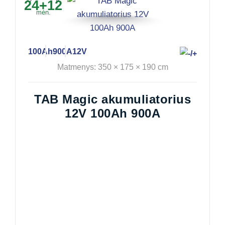
24+12
mėn.
100Ah
900A
12V
Matmenys: 350 × 175 × 190 cm
TAB Magic akumuliatorius
12V 100Ah 900A