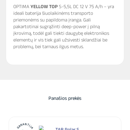
OPTIMA
YELLOW TOP
S-5,5L DC 12 V 75 A/h
–
yra
ideali baterija šiuolaikinėms transporto
priemonėms su papildoma įranga. Gali
pakartotinai sugrąžinti deep-power į pilną
įkrovimą, todėl gali tiekti daugybę elektronikos
elementų ir vis tiek gali užsivesti sklandžiai be
problemų, bei tarnaus ilgus metus.
Panašios prekės
GARANTIJA