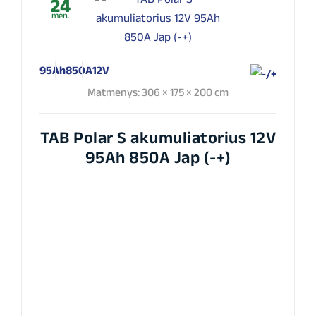
24
mėn.
95Ah
850A
12V
Matmenys: 306 × 175 × 200 cm
TAB Polar S akumuliatorius 12V
95Ah 850A Jap (-+)