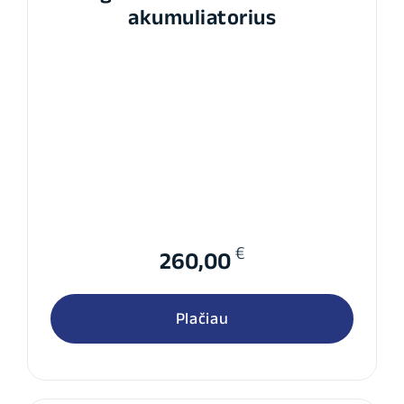
akumuliatorius
€
260,00
Plačiau