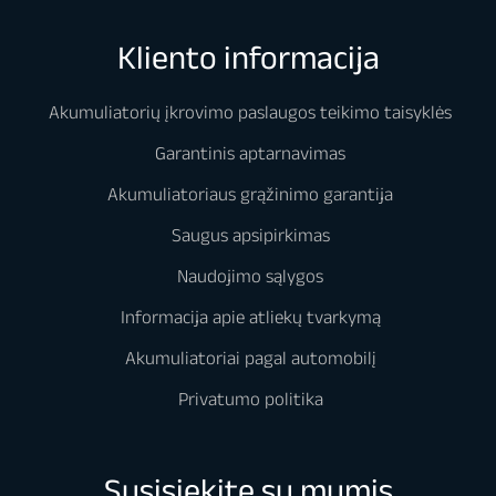
Kliento informacija
Akumuliatorių įkrovimo paslaugos teikimo taisyklės
Garantinis aptarnavimas
Akumuliatoriaus grąžinimo garantija
Saugus apsipirkimas
Naudojimo sąlygos
Informacija apie atliekų tvarkymą
Akumuliatoriai pagal automobilį
Privatumo politika
Susisiekite su mumis