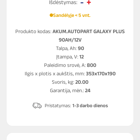
Išdėstymas:
Sandėlyje < 5 vnt.
Produkto kodas:
AKUM.AUTOPART GALAXY PLUS
90AH/12V
Talpa, Ah:
90
Įtampa, V:
12
Paleidimo srovė, A:
800
Ilgis x plotis x aukštis, mm:
353x170x190
Svoris, kg:
20.00
Garantija, mėn.:
24
Pristatymas:
1-3 darbo dienos