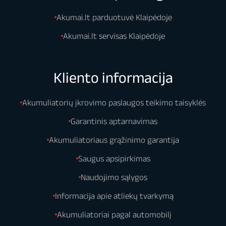
Akumai.lt parduotuvė Klaipėdoje
Akumai.lt servisas Klaipėdoje
Kliento informacija
Akumuliatorių įkrovimo paslaugos teikimo taisyklės
Garantinis aptarnavimas
Akumuliatoriaus grąžinimo garantija
Saugus apsipirkimas
Naudojimo sąlygos
Informacija apie atliekų tvarkymą
Akumuliatoriai pagal automobilį