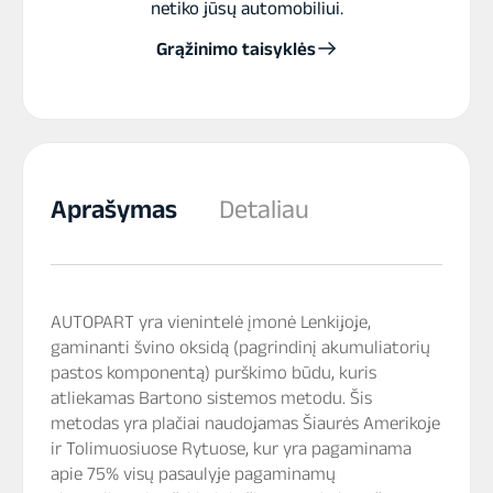
netiko jūsų automobiliui.
Grąžinimo taisyklės
Aprašymas
Detaliau
AUTOPART yra vienintelė įmonė Lenkijoje,
gaminanti švino oksidą (pagrindinį akumuliatorių
pastos komponentą) purškimo būdu, kuris
atliekamas Bartono sistemos metodu. Šis
metodas yra plačiai naudojamas Šiaurės Amerikoje
ir Tolimuosiuose Rytuose, kur yra pagaminama
apie 75% visų pasaulyje pagaminamų