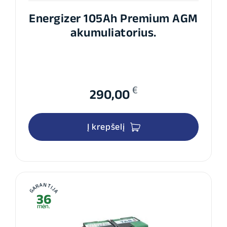
Energizer 105Ah Premium AGM
akumuliatorius.
€
290,00
Į krepšelį
GARANTIJA
36
mėn.