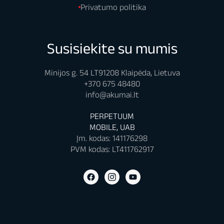
Privatumo politika
Susisiekite su mumis
Minijos g. 54 LT91208 Klaipėda, Lietuva
+370 675 48480
info@akumai.lt
PERPETUUM
MOBILE, UAB
Įm. kodas: 141176298
PVM kodas: LT411762917