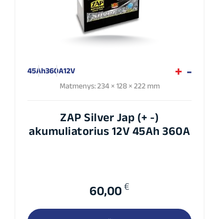
45Ah
360A
12V
Matmenys: 234 × 128 × 222 mm
ZAP Silver Jap (+ -)
akumuliatorius 12V 45Ah 360A
€
60,00