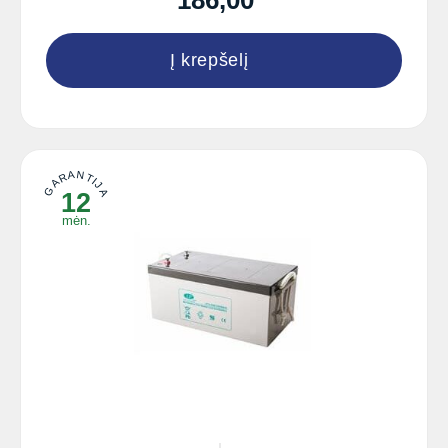
Į krepšelį
GARANTIJA
12
mėn.