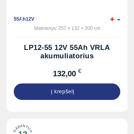
55Ah
12V
Matmenys: 257 × 132 × 200 cm
LP12-55 12V 55Ah VRLA
akumuliatorius
€
132,00
Į krepšelį
GARANTIJA