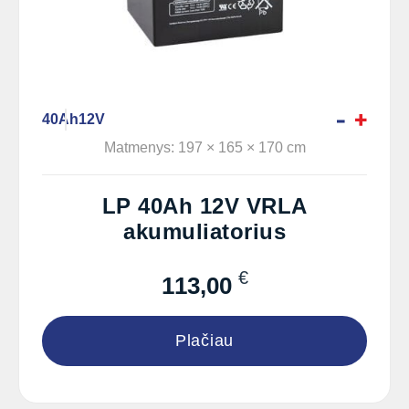
40Ah
12V
Matmenys: 197 × 165 × 170 cm
LP 40Ah 12V VRLA
akumuliatorius
€
113,00
Plačiau