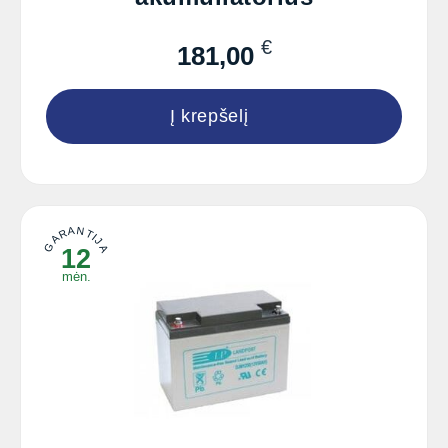
€
181,00
Į krepšelį
GARANTIJA
12
mėn.