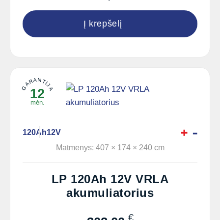
Į krepšelį
GARANTIJA
12
mėn.
120Ah
12V
Matmenys: 407 × 174 × 240 cm
LP 120Ah 12V VRLA
akumuliatorius
€