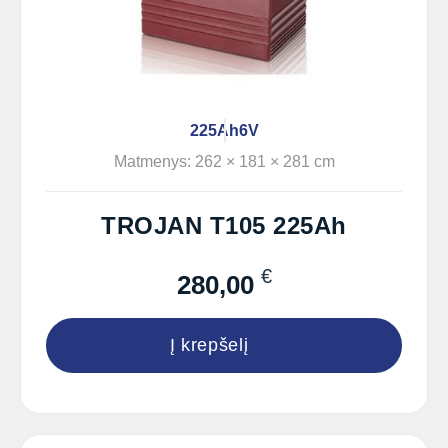
225Ah
6V
Matmenys: 262 × 181 × 281 cm
TROJAN T105 225Ah
€
280,00
Į krepšelį