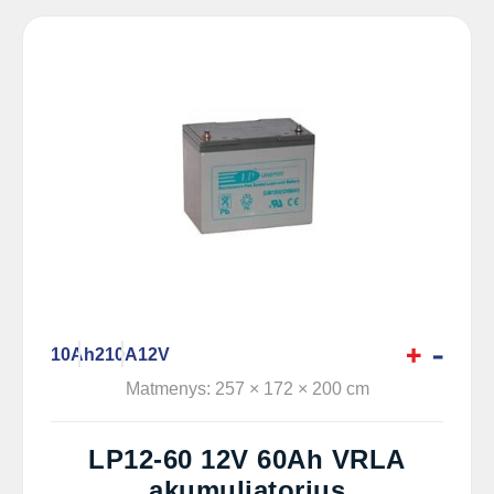
10Ah
210A
12V
Matmenys: 257 × 172 × 200 cm
LP12-60 12V 60Ah VRLA
akumuliatorius