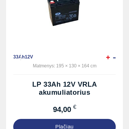
33Ah
12V
Matmenys: 195 × 130 × 164 cm
LP 33Ah 12V VRLA
akumuliatorius
€
94,00
Plačiau