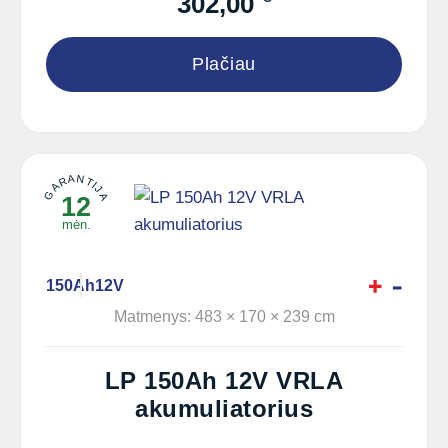
302,00
Plačiau
GARANTIJA
12
mėn.
150Ah
12V
Matmenys: 483 × 170 × 239 cm
LP 150Ah 12V VRLA
akumuliatorius