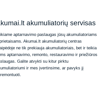
kumai.lt akumuliatorių servisas
ikiame aptarnavimo paslaugas jūsų akumuliatoriams
 prietaisams. Akumai.lt akumuliatorių centras
aipėdoje ne tik prekiauja akumuliatoriais, bet ir teikia
ems aptarnavimo, remonto, restauravimo ir priežiūros
slaugas. Galite atvykti su kitur pirktu
umuliatoriumi ir mes įvertinsime, ar pavyks jį
remontuoti.