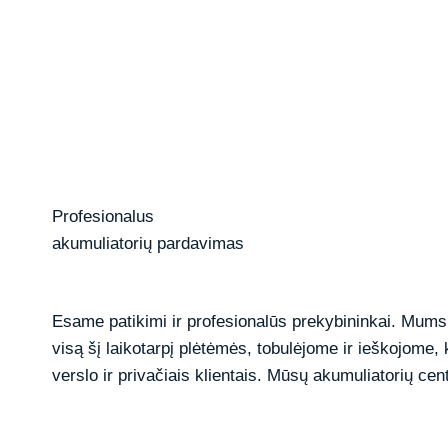
Profesionalus
akumuliatorių pardavimas
Esame patikimi ir profesionalūs prekybininkai. Mums 
visą šį laikotarpį plėtėmės, tobulėjome ir ieškojome, 
verslo ir privačiais klientais. Mūsų akumuliatorių cen