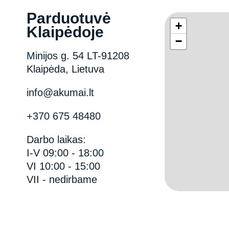
Parduotuvė
+
Klaipėdoje
−
Minijos g. 54 LT-91208
Klaipėda, Lietuva
info@akumai.lt
+370 675 48480
Darbo laikas:
I-V 09:00 - 18:00
VI 10:00 - 15:00
VII - nedirbame