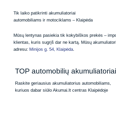
Tik laiko patikrinti akumuliatoriai
automobiliams ir motociklams – Klaipėda
Mūsų lentynas pasiekia tik kokybiškos prekės – impor
klientas, kuris sugrįš dar ne kartą. Mūsų akumuliatori
adresu:
Minijos g. 54, Klaipėda
.
TOP automobilių akumuliatoria
Raskite geriausius akumuliatorius automobiliams,
kuriuos dabar siūlo Akumai.lt centras Klaipėdoje