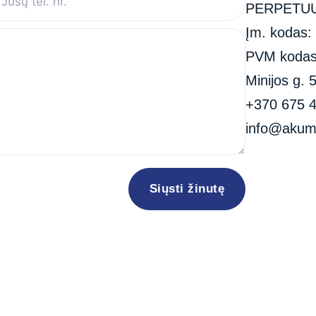
PERPETUU
Įm. kodas:
PVM kodas
Minijos g. 
+370 675 
info@akuma
Siųsti žinutę