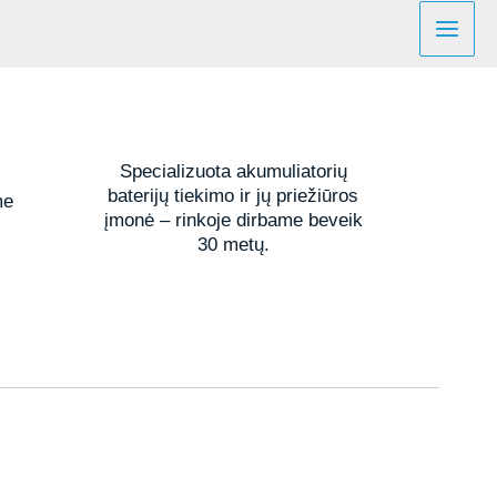
Specializuota akumuliatorių
baterijų tiekimo ir jų priežiūros
me
įmonė – rinkoje dirbame beveik
30 metų.