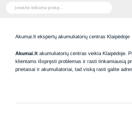
Search
for:
Akumai.lt ekspertų akumuliatorių centras Klaipėdoje
Akumai.lt
akumuliatorių centras veikia Klaipėdoje. 
klientams išspręsti problemas ir rasti tinkamiausią 
prietaisai ir akumuliatoriai, tad viską rasti galite adr