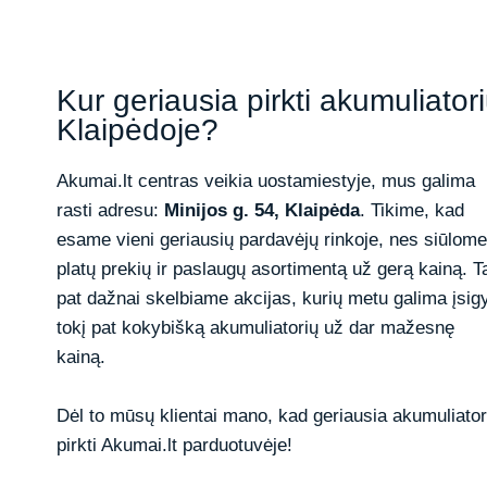
Kur geriausia pirkti akumuliator
Klaipėdoje?
Akumai.lt centras veikia uostamiestyje, mus galima
rasti adresu:
Minijos g. 54, Klaipėda
. Tikime, kad
esame vieni geriausių pardavėjų rinkoje, nes siūlome
platų prekių ir paslaugų asortimentą už gerą kainą. T
pat dažnai skelbiame akcijas, kurių metu galima įsigy
tokį pat kokybišką akumuliatorių už dar mažesnę
kainą.
Dėl to mūsų klientai mano, kad geriausia akumuliator
pirkti Akumai.lt parduotuvėje!